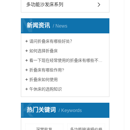
多功能沙发床系列
N
新闻资讯
News
请问折叠床有哪些好处？
如何选择折叠床
看一下现在经常使用的折叠床有哪些不同？
折叠床有哪些作用?
折叠床如何使用
午休床的选购知识
K
热门关键词
Keywords
深梦批发
多功能输液椅价格