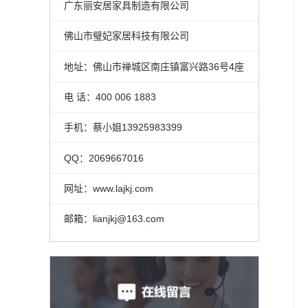
广东丽安居家具制造有限公司
佛山市璧妃家居科技有限公司
地址：佛山市禅城区南庄镇富兴路36号4座
电 话：400 006 1883
400 006 1883
手机：蔡小姐13925983399
QQ：2069667016
网址：www.lajkj.com
邮箱：lianjkj@163.com