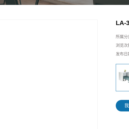
LA
所属分
浏览次
发布日
我