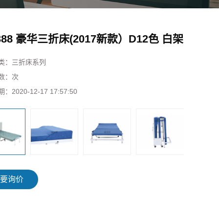
-388 豪华三折床(2017新款）D12色 白架
类：
三折床系列
数：
次
期：
2020-12-17 17:57:50
要询价