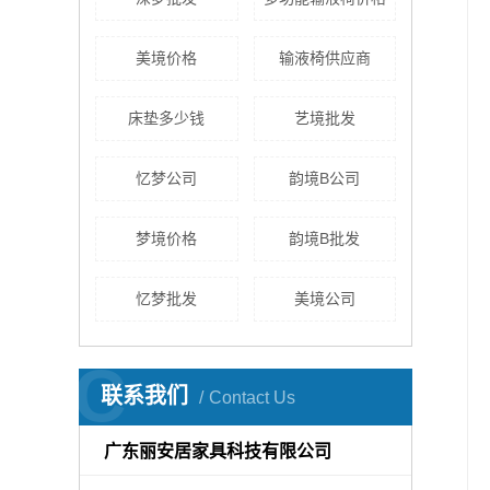
美境价格
输液椅供应商
床垫多少钱
艺境批发
忆梦公司
韵境B公司
梦境价格
韵境B批发
忆梦批发
美境公司
C
联系我们
Contact Us
广东丽安居家具科技有限公司