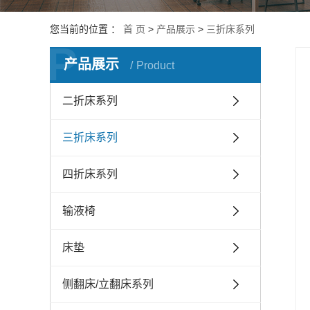
您当前的位置 ：
首 页
>
产品展示
>
三折床系列
P
产品展示
Product
二折床系列
三折床系列
四折床系列
输液椅
床垫
侧翻床/立翻床系列