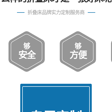
折叠床品牌实力定制服务商
够
够
安全
方便