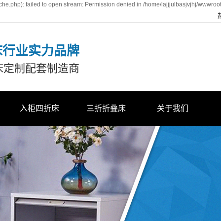
he.php): failed to open stream: Permission denied in /home/lajjjulbasjvjhj/wwwroo
床行业实力品牌
床定制配套制造商
入柜四折床
三折折叠床
关于我们