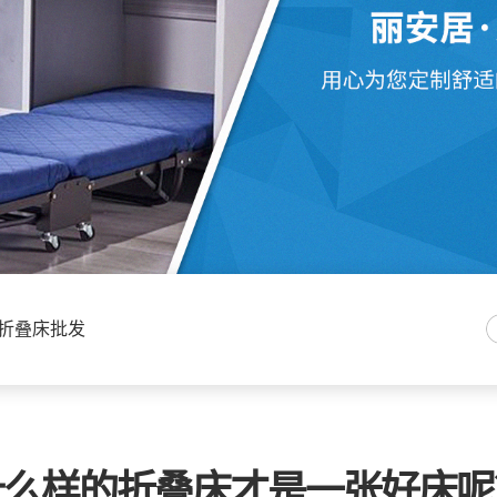
折叠床批发
什么样的折叠床才是一张好床呢