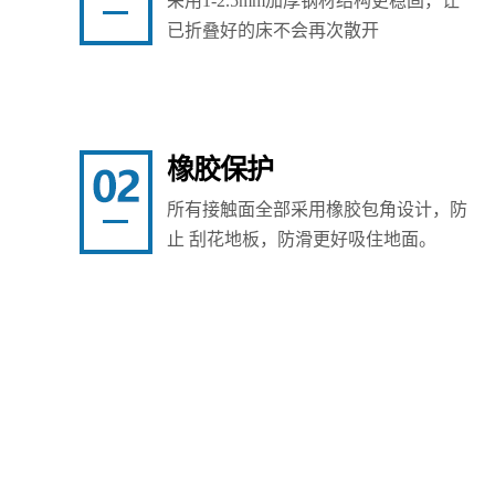
采用1-2.5mm加厚钢材结构更稳固，让
已折叠好的床不会再次散开
橡胶保护
所有接触面全部采用橡胶包角设计，防
止 刮花地板，防滑更好吸住地面。