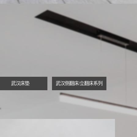
武汉床垫
武汉侧翻床/立翻床系列