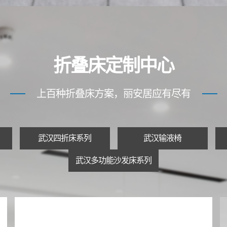
折叠床定制中心
上百种折叠床方案，丽安居应有尽有
武汉四折床系列
武汉输液椅
武汉多功能沙发床系列