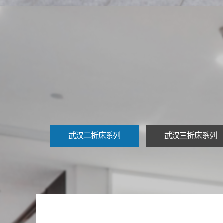
武汉二折床系列
武汉三折床系列