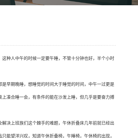
，这种人中午的时候一定要午睡，不管十分钟也好，半个小时
都是早期晚睡，想睡觉的时间大于睡觉的时间，中午一过更是
桌上凑合睡一会，有条件的能在沙发上睡，但几乎是要奋力搏
全解决上班族们这个棘手的难题，午休折叠床几年前就已经出
品只能望洋兴叹，知道午休折叠椅，午睡椅，午休椅的出现，