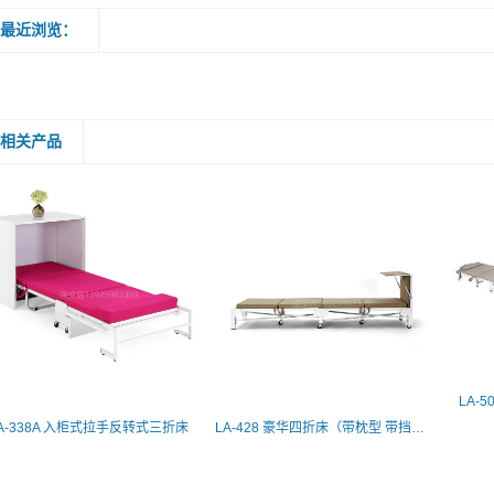
最近浏览：
相关产品
LA-
A-338A 入柜式拉手反转式三折床
LA-428 豪华四折床（带枕型 带挡光板）