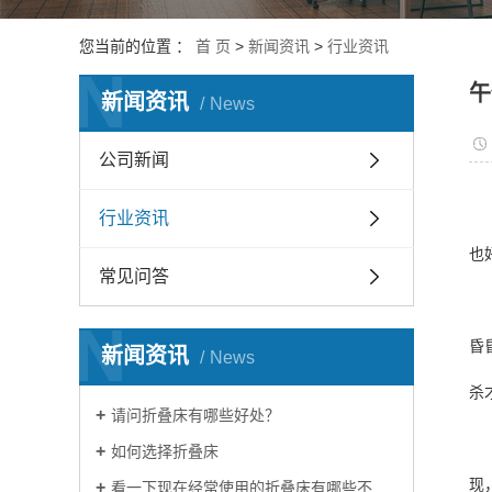
您当前的位置 ：
首 页
>
新闻资讯
>
行业资讯
N
午
新闻资讯
News
公司新闻
行业资讯
也
常见问答
N
昏
新闻资讯
News
杀
请问折叠床有哪些好处？
如何选择折叠床
现
看一下现在经常使用的折叠床有哪些不同？