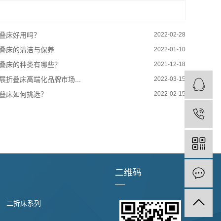
叠床好用吗？
2022-02-28
叠床的清洁与保养
2022-01-10
叠床的种类有哪些？
2021-12-18
展折叠床高端化品牌市场...
2022-03-15
叠床如何挑选？
2022-02-15
二维码
二折床系列