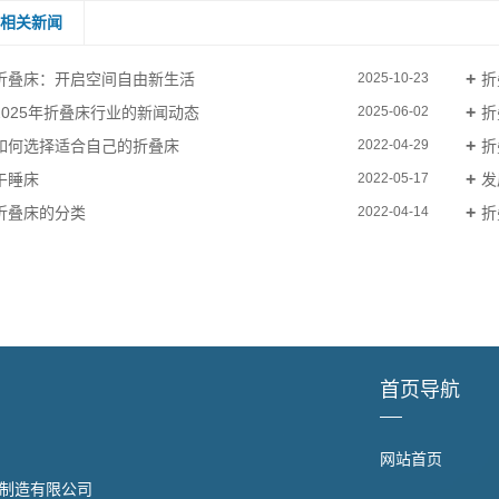
相关新闻
折叠床：开启空间自由新生活
折
2025-10-23
2025年折叠床行业的新闻动态
折
2025-06-02
如何选择适合自己的折叠床
折
2022-04-29
午睡床
发
2022-05-17
折叠床的分类
折
2022-04-14
首页导航
网站首页
制造有限公司