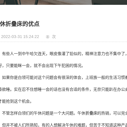
休折叠床的优点
2022-03-31 15:24:22
次
有些人一到中午哈欠连天，眼皮像灌了铅似的，精神注意力也不集中了
好，只要能眯一会，就不会出现下午犯困的情况。
如果你是白领可能对这个问题会有很深的体会，上班族一般的生活习惯
昏欲睡。实在忍不住想睡一会的话也没有合适的条件，无奈只能趴在办公
才能抢到这个机会。
不管怎样白领们的午休问题是一个大问题。午休
折叠床
的热销，可以完
，但并不被人们所熟知，有的人想解决午休的难题，但苦于不知道这种产