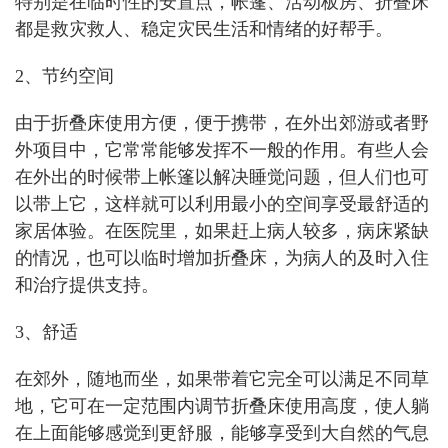
特别是在临时性的安置点，帐篷、活动板房、折叠床
都是救灾救人、稳定灾民生活和情绪的好帮手。
2、节约空间
由于折叠床使用方便，便于携带，在外出郊游或者野
外项目中，它常常能够发挥不一般的作用。有些人会
在外出的时候带上帐篷以解决睡觉问题，但人们也可
以带上它，这样就可以利用最小的空间享受最舒适的
家居体验。在医院里，如果赶上病人较多，病床紧缺
的情况，也可以临时增加折叠床，为病人的及时入住
和治疗提供支持。
3、舒适
在郊外，随地而坐，如果带着它完全可以满足不同草
地，它可在一定范围内调节折叠床使用高度，使人躺
在上面能够感觉到更舒服，能够享受到大自然的气息