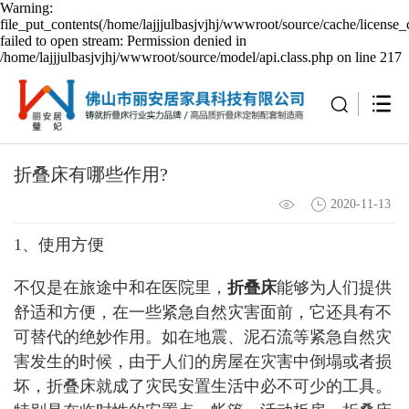
Warning:
file_put_contents(/home/lajjjulbasjvjhj/wwwroot/source/cache/license_
failed to open stream: Permission denied in
/home/lajjjulbasjvjhj/wwwroot/source/model/api.class.php on line 217
折叠床有哪些作用?
2020-11-13
1、使用方便
不仅是在旅途中和在医院里，
折叠床
能够为人们提供
舒适和方便，在一些紧急自然灾害面前，它还具有不
可替代的绝妙作用。如在地震、泥石流等紧急自然灾
害发生的时候，由于人们的房屋在灾害中倒塌或者损
坏，折叠床就成了灾民安置生活中必不可少的工具。