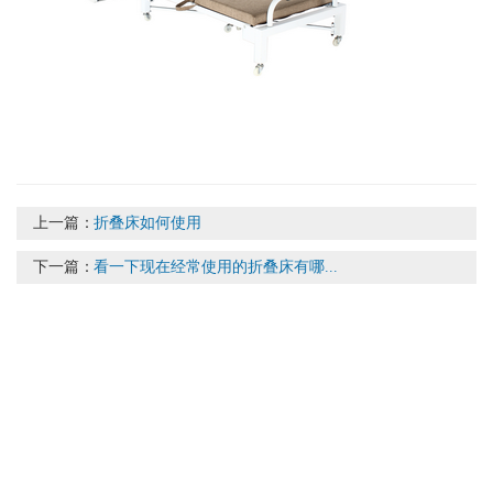
上一篇：
折叠床如何使用
下一篇：
看一下现在经常使用的折叠床有哪...