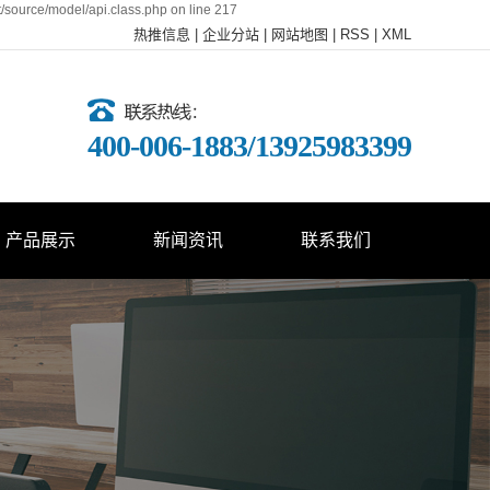
t/source/model/api.class.php on line 217
热推信息
|
企业分站
|
网站地图
|
RSS
|
XML
400-006-1883/13925983399
产品展示
新闻资讯
联系我们