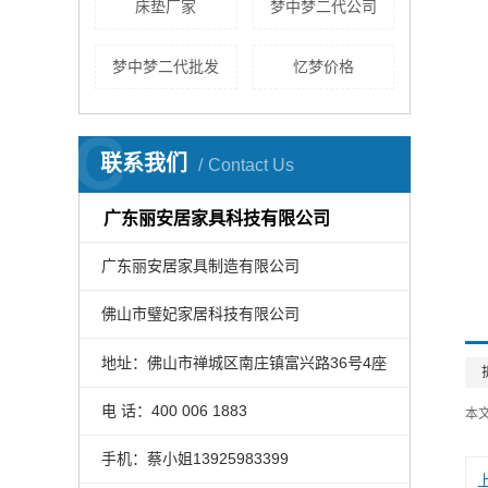
床垫厂家
梦中梦二代公司
梦中梦二代批发
忆梦价格
C
联系我们
Contact Us
广东丽安居家具科技有限公司
广东丽安居家具制造有限公司
佛山市璧妃家居科技有限公司
地址：佛山市禅城区南庄镇富兴路36号4座
电 话：400 006 1883
400 006 1883
本
手机：蔡小姐13925983399