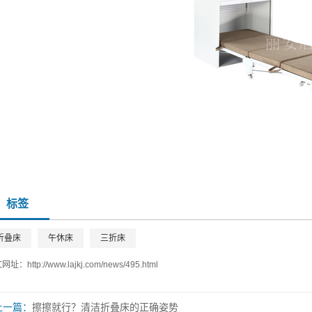
标签
折叠床
午休床
三折床
文网址：
http://www.lajkj.com/news/495.html
上一篇：
擦擦就行？清洁折叠床的正确姿势