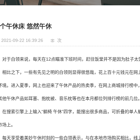
个午休床 悠然午休
2021-09-22 16:39:26
次
对于白领来说，每天在12点瞄准下班时间，赶往饭堂并不是因为肚子
相比之下，一些有先见之明的白领则显得很悠哉，花上百十元钱元在网
环境。进入夏季，网上也迎来了午休产品的热卖季，在网上商城排行榜中
其他午休产品如耳塞、抱枕被、音乐枕等也在本月都位列排行榜的前几位
在搜索引擎上上输入“躺椅 午休”四字，能搜出很多商品，可折叠的单
市场上。
每天享受着美妙午休时刻的一些白领表示，与在本地市场购买相比，线