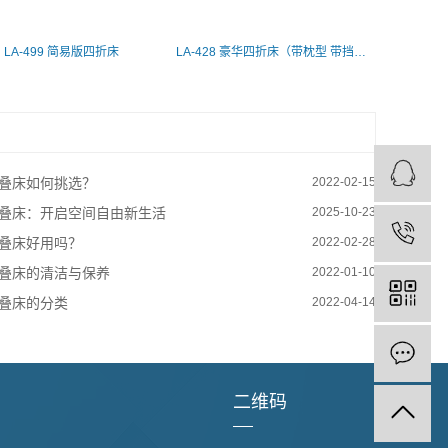
LA-499 简易版四折床
LA-428 豪华四折床（带枕型 带挡光板）
叠床如何挑选？
2022-02-15
叠床：开启空间自由新生活
2025-10-23
叠床好用吗？
2022-02-28
叠床的清洁与保养
2022-01-10
叠床的分类
2022-04-14
二维码