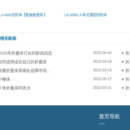
LA-499 四折床【配抽屉使用 】
LA-508A 入柜式薄型四折床
相关新闻
2025年折叠床行业的新闻动态
折
2025-06-02
如何选择适合自己的折叠床
折
2022-04-29
发展折叠床高端化品牌市场...
折
2022-03-15
午睡床
折
2022-05-17
午休折叠床的优点
折
2022-03-31
首页导航