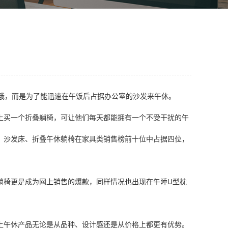
太饿，而是为了能迅速在午饭后占据办公室的沙发来午休。
上买一个折叠躺椅，可让他们每天都能拥有一个不受干扰的午
，沙发床、折叠午休躺椅在家具类销售榜前十位中占据四位，
。
人躺椅更是成为网上销售的爆款，
同样情况也出现在午睡U型枕
上午休产品无论是从品种、设计感还是从价格上都更有优势。