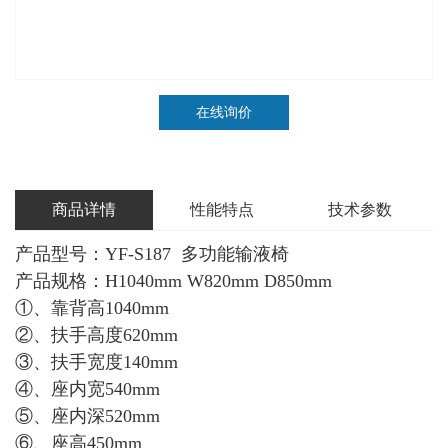
在线询价
商品详情
性能特点
技术参数
产品型号：YF-S187 多功能输液椅
产品规格：H1040mm W820mm D850mm
①、靠背高1040mm
②、扶手高度620mm
③、扶手宽度140mm
④、座内宽540mm
⑤、座内深520mm
⑥、座高450mm