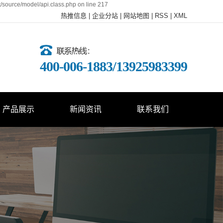
t/source/model/api.class.php on line 217
热推信息
|
企业分站
|
网站地图
|
RSS
|
XML
400-006-1883/13925983399
产品展示
新闻资讯
联系我们