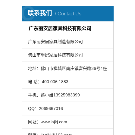
C
联系我们
Contact Us
广东丽安居家具科技有限公司
广东丽安居家具制造有限公司
佛山市璧妃家居科技有限公司
地址：佛山市禅城区南庄镇富兴路36号4座
电 话：400 006 1883
400 006 1883
手机：蔡小姐13925983399
QQ：2069667016
网址：www.lajkj.com