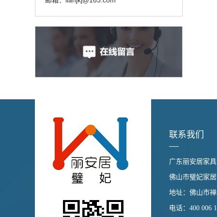
邮箱：lianjkj@163.com
联系我们
广东丽安居家具
佛山市璧妃家居
地址：佛山市禅城
电话：400 006 1