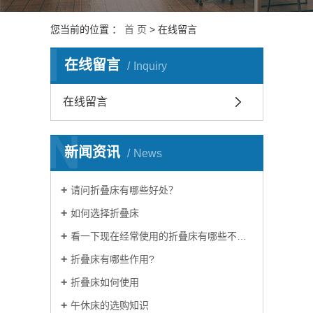
您当前的位置 ：
首 页
> 在线留言
I
在线留言
Inquiry
在线留言
N
新闻资讯
News
请问折叠床有哪些好处？
如何选择折叠床
看一下现在经常使用的折叠床有哪些不同？
折叠床有哪些作用?
折叠床如何使用
午休床的选购知识