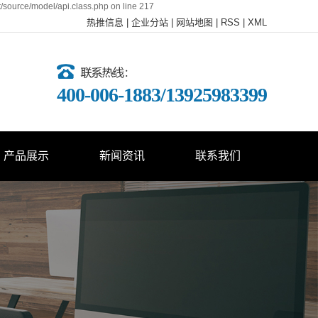
t/source/model/api.class.php on line 217
热推信息
|
企业分站
|
网站地图
|
RSS
|
XML
400-006-1883/13925983399
产品展示
新闻资讯
联系我们