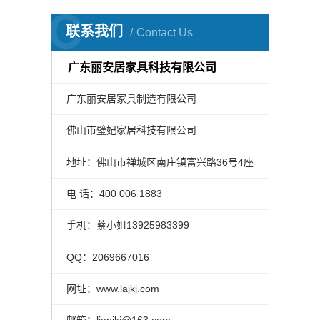
C
联系我们
Contact Us
广东丽安居家具科技有限公司
广东丽安居家具制造有限公司
佛山市璧妃家居科技有限公司
地址：佛山市禅城区南庄镇富兴路36号4座
电 话：400 006 1883
400 006 1883
手机：蔡小姐13925983399
QQ：2069667016
网址：www.lajkj.com