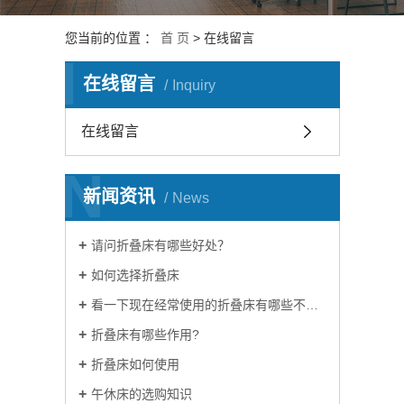
您当前的位置 ：
首 页
> 在线留言
I
在线留言
Inquiry
在线留言
N
新闻资讯
News
请问折叠床有哪些好处？
如何选择折叠床
看一下现在经常使用的折叠床有哪些不同？
折叠床有哪些作用?
折叠床如何使用
午休床的选购知识