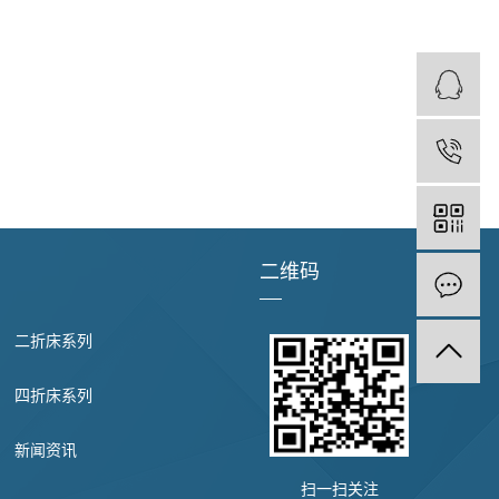
二维码
二折床系列
四折床系列
新闻资讯
扫一扫关注