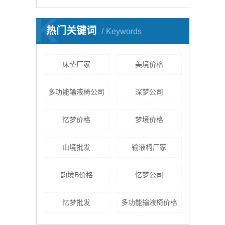
K
热门关键词
Keywords
床垫厂家
美境价格
多功能输液椅公司
深梦公司
忆梦价格
梦境价格
山境批发
输液椅厂家
韵境B价格
忆梦公司
忆梦批发
多功能输液椅价格