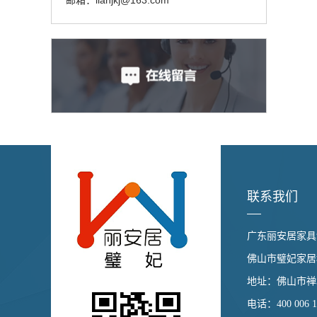
邮箱：lianjkj@163.com
联系我们
广东丽安居家具
佛山市璧妃家居
地址：佛山市禅城
电话：400 006 1